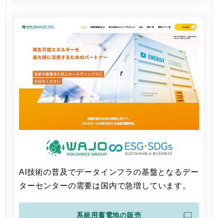
AI技術の普及でデータインフラの基盤となるデー
ターセンターの需要は国内で急増しています。
系統用蓄電地の販売