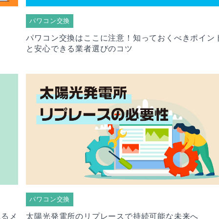
パワコン交換
パワコン交換はここに注意！知っておくべきポイン
と安心できる業者選びのコツ
パワコン交換
れるメ
太陽光発電所のリプレースで持続可能な未来へ