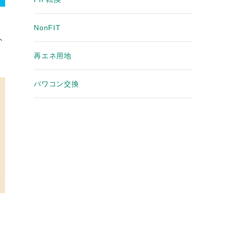
NonFIT
ト
再エネ用地
パワコン交換