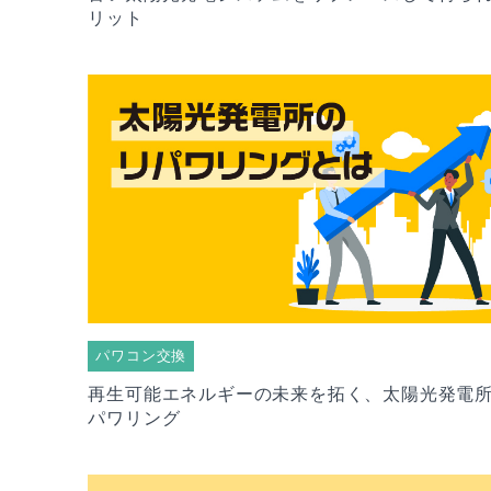
リット
パワコン交換
再生可能エネルギーの未来を拓く、太陽光発電
パワリング