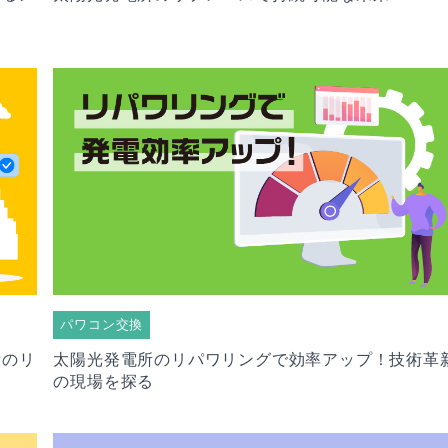
パワコン交換
所のリ
太陽光発電所のリパワリングで効率アップ！技術革
の現場を探る