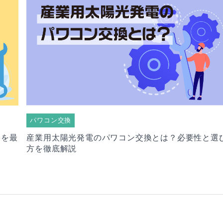
パワコン交換
果を最
産業用太陽光発電のパワコン交換とは？必要性と選
方を徹底解説