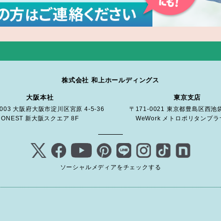
株式会社 和上ホールディングス
大阪本社
東京支店
0003 大阪府大阪市淀川区宮原 4-5-36
〒171-0021 東京都豊島区西池袋 
ONEST 新大阪スクエア 8F
WeWork メトロポリタンプラザ
ソーシャルメディアをチェックする
サステナブルサイト
キャ