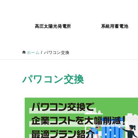
高圧太陽光発電所
系統用蓄電池
ホーム
/
パワコン交換
パワコン交換