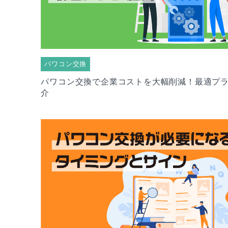
パワコン交換
パワコン交換で企業コストを大幅削減！最適プ
介