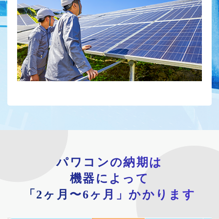
パワコンの納期は
機器によって
「2ヶ月〜6ヶ月」かかります