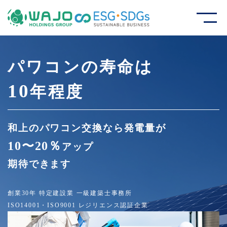
パワコンの寿命は
10
年程度
和上のパワコン交換なら発電量が
10〜20％
アップ
期待できます
創業30年 特定建設業 一級建築士事務所
ISO14001・ISO9001 レジリエンス認証企業