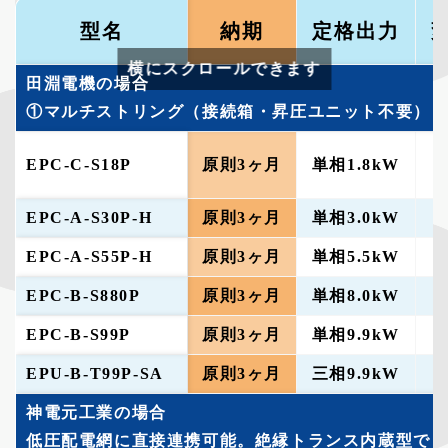
型名
納期
定格出力
横にスクロールできます
田淵電機の場合
①マルチストリング（接続箱・昇圧ユニット不要） 
EPC-C-S18P
原則3ヶ月
単相1.8kW
EPC-A-S30P-H
原則3ヶ月
単相3.0kW
EPC-A-S55P-H
原則3ヶ月
単相5.5kW
EPC-B-S880P
原則3ヶ月
単相8.0kW
EPC-B-S99P
原則3ヶ月
単相9.9kW
EPU-B-T99P-SA
原則3ヶ月
三相9.9kW
神電元工業の場合
低圧配電網に直接連携可能。絶縁トランス内蔵型でも