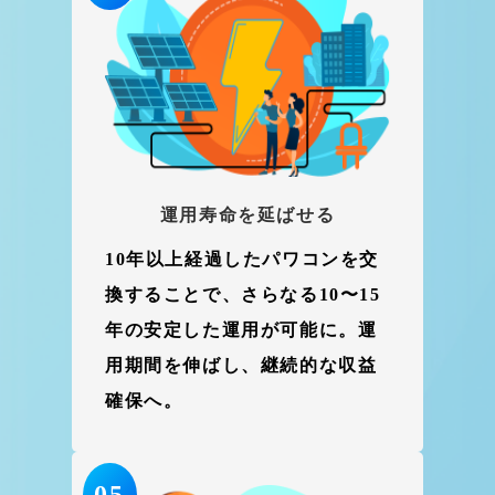
運用寿命を延ばせる
10年以上経過したパワコンを交
換することで、さらなる10〜15
年の安定した運用が可能に。運
用期間を伸ばし、継続的な収益
確保へ。