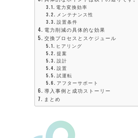
電力変換効率
メンテナンス性
設置条件
電力削減の具体的な効果
交換プロセスとスケジュール
ヒアリング
提案
設計
設置
試運転
アフターサポート
導入事例と成功ストーリー
まとめ