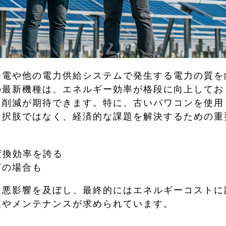
発電や他の電力供給システムで発生する電力の質を
の最新機種は、エネルギー効率が格段に向上してお
力削減が期待できます。特に、古いパワコンを使用
選択肢ではなく、経済的な課題を解決するための重
変換効率を誇る
下の場合も
に悪影響を及ぼし、最終的にはエネルギーコストに
換やメンテナンスが求められています。