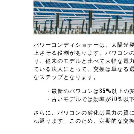
パワーコンディショナーは、太陽光
上させる役割があります。パワコン
り、従来のモデルと比べて大幅な電
ている法人にとって、交換は単なる
なステップとなります。
・最新のパワコンは85%以上の
・古いモデルでは効率が70%以
さらに、パワコンの劣化は電力の質
ね返ります。このため、定期的な交