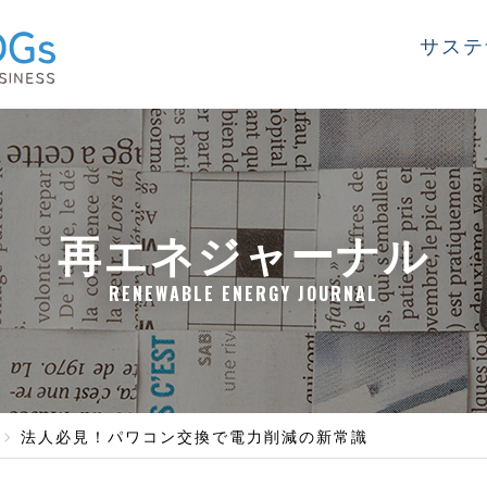
サステ
再エネジャーナル
RENEWABLE ENERGY JOURNAL
法人必見！パワコン交換で電力削減の新常識